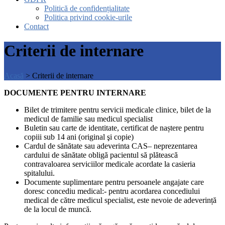
Politică de confidențialitate
Politica privind cookie-urile
Contact
Criterii de internare
Acasă
>
Criterii de internare
DOCUMENTE PENTRU INTERNARE
Bilet de trimitere pentru servicii medicale clinice, bilet de la
medicul de familie sau medicul specialist
Buletin sau carte de identitate, certificat de naștere pentru
copiii sub 14 ani (original şi copie)
Cardul de sănătate sau adeverinta CAS– neprezentarea
cardului de sănătate obligă pacientul să plătească
contravaloarea serviciilor medicale acordate la casieria
spitalului.
Documente suplimentare pentru persoanele angajate care
doresc concediu medical:- pentru acordarea concediului
medical de către medicul specialist, este nevoie de adeverință
de la locul de muncă.