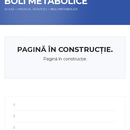
BOLI METABOLICE
ACASĂ
>
MEDICAL SERVICES
>
BOLI METABOLICE
PAGINĂ ÎN CONSTRUCȚIE.
Pagină în construcție.