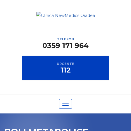
TELEFON
0359 171 964
URGENTE
112
Toggle navigation