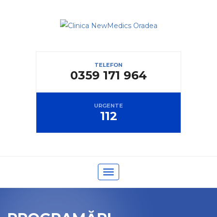
TELEFON
0359 171 964
URGENTE
112
Toggle navigation