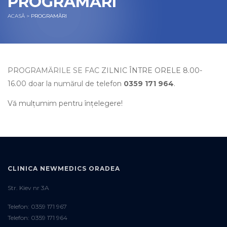
PROGRAMĂRI
ACASĂ
>
PROGRAMĂRI
PROGRAMĂRILE SE FAC ZILNIC ÎNTRE ORELE 8.00-
16.00 doar la numărul de telefon
0359 171 964
.
Vă mulțumim pentru înțelegere!
CLINICA NEWMEDICS ORADEA
Str. Kiev nr 3A
Telefon: 0359 171 967
Telefon: 0359 171 964