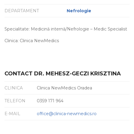
DEPARTAMENT
Nefrologie
Specialitate: Medicină internă/Nefrologie – Medic Specialist
Clinica: Clinica NewMedics
CONTACT DR. MEHESZ-GECZI KRISZTINA
CLINICA
Clinica NewMedics Oradea
TELEFON
0359 171 964
E-MAIL
office@clinica-newmedics.ro