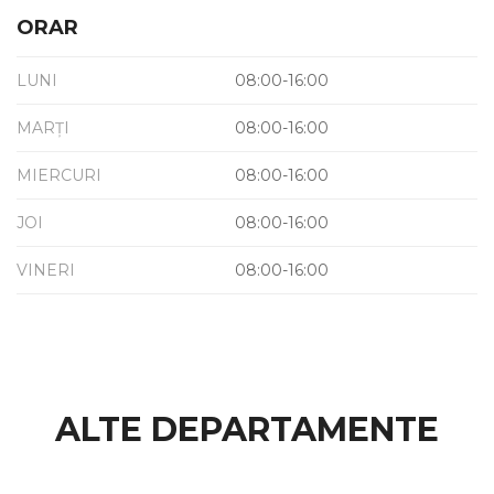
ORAR
LUNI
08:00-16:00
MARȚI
08:00-16:00
MIERCURI
08:00-16:00
JOI
08:00-16:00
VINERI
08:00-16:00
ALTE DEPARTAMENTE