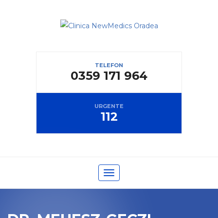
TELEFON
0359 171 964
URGENTE
112
Toggle navigation