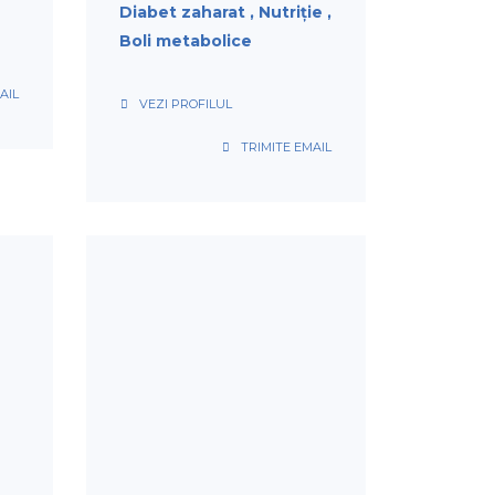
Diabet zaharat
Nutriție
Boli metabolice
AIL
VEZI PROFILUL
TRIMITE EMAIL