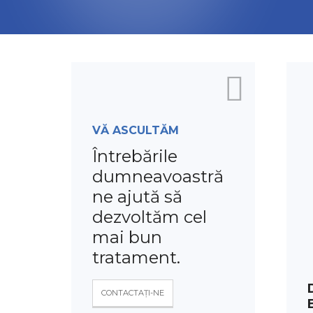
VĂ ASCULTĂM
Întrebările
dumneavoastră
ne ajută să
dezvoltăm cel
mai bun
tratament.
CONTACTAȚI-NE