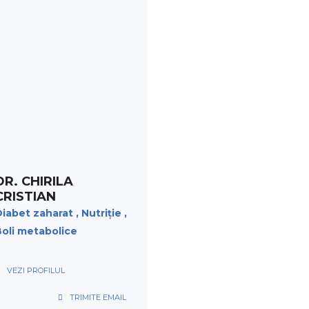
PROGRAMARE
DR. CHIRILA
CRISTIAN
iabet zaharat
Nutriție
oli metabolice
VEZI PROFILUL
TRIMITE EMAIL