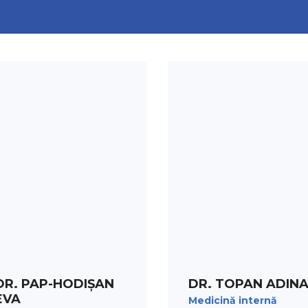
PROGRAMARE
PROGRAMARE
DR. PAP-HODIȘAN
DR. TOPAN ADIN
EVA
Medicină internă