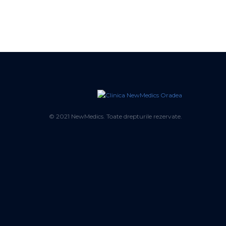
© 2021 NewMedics. Toate drepturile rezervate.