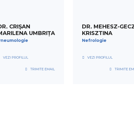
PROGRAMARE
PROGRAMARE
DR. CRIȘAN
DR. MEHESZ-GECZ
MARILENA UMBRIȚA
KRISZTINA
Pneumologie
Nefrologie
VEZI PROFILUL
VEZI PROFILUL
TRIMITE EMAIL
TRIMITE EM