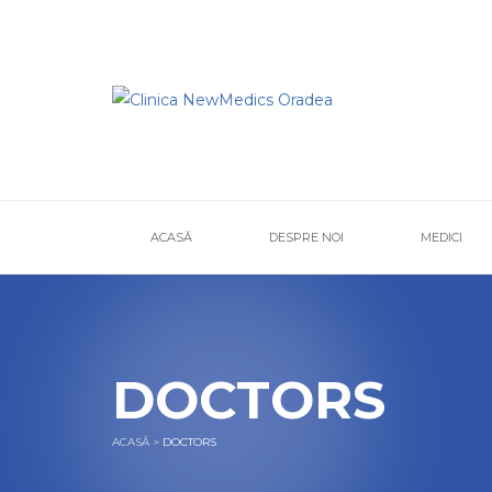
ACASĂ
DESPRE NOI
MEDICI
DOCTORS
ACASĂ
>
DOCTORS