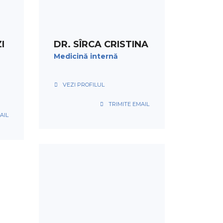
PROGRAMARE
I
DR. SÎRCA CRISTINA
Medicină internă
VEZI PROFILUL
TRIMITE EMAIL
AIL