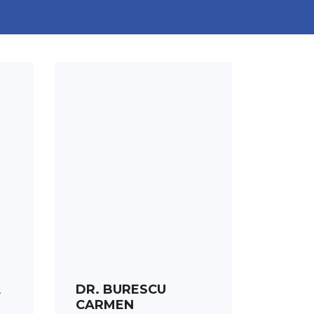
PROGRAMARE
A
DR. BURESCU
CARMEN